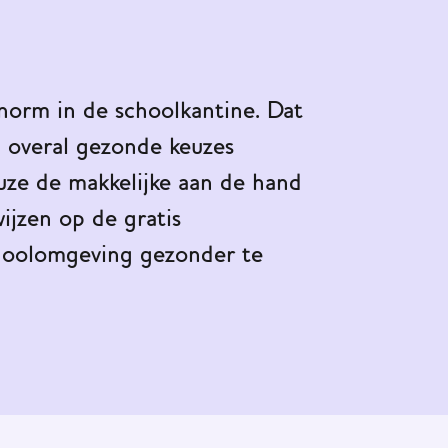
orm in de schoolkantine. Dat
n overal gezonde keuzes
ze de makkelijke aan de hand
ijzen op de gratis
choolomgeving gezonder te