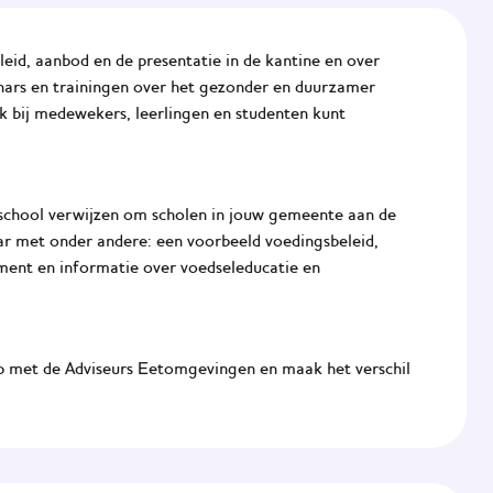
leid, aanbod en de presentatie in de kantine en over
ars en trainingen over het gezonder en duurzamer
k bij medewekers, leerlingen en studenten kunt
school
verwijzen om scholen in jouw gemeente aan de
aar met onder andere: een voorbeeld voedingsbeleid,
ement en informatie over voedseleducatie en
p met de Adviseurs Eetomgevingen en maak het verschil