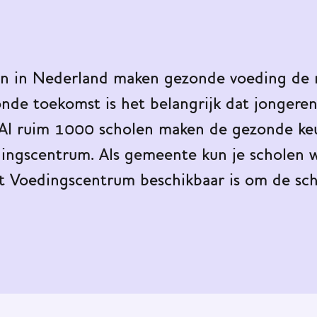
n in Nederland maken gezonde voeding de n
zonde toekomst is het belangrijk dat jongere
 Al ruim 1000 scholen maken de gezonde keu
dingscentrum. Als gemeente kun je scholen w
et Voedingscentrum beschikbaar is om de s