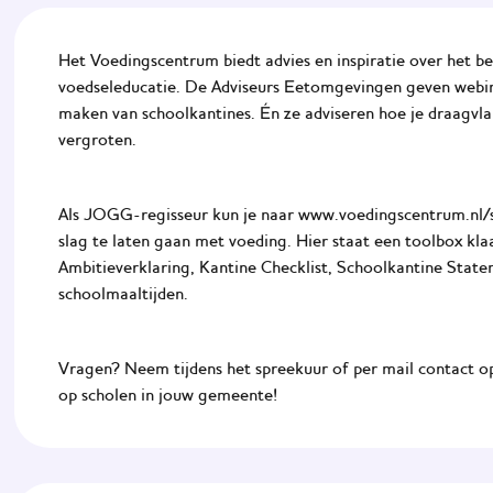
Het Voedingscentrum biedt advies en inspiratie over het be
voedseleducatie. De Adviseurs Eetomgevingen geven webin
maken van schoolkantines. Én ze adviseren hoe je draagvla
vergroten.
Als JOGG-regisseur kun je naar
www.voedingscentrum.nl/
slag te laten gaan met voeding. Hier staat een toolbox kl
Ambitieverklaring, Kantine Checklist, Schoolkantine Stat
schoolmaaltijden.
Vragen? Neem tijdens het spreekuur of per mail contact o
op scholen in jouw gemeente!