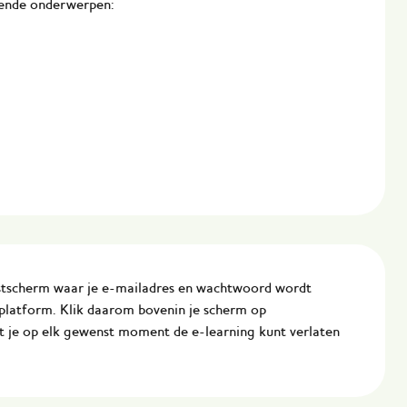
gende onderwerpen:
stscherm waar je e-mailadres en wachtwoord wordt
 platform. Klik daarom bovenin je scherm op
at je op elk gewenst moment de e-learning kunt verlaten