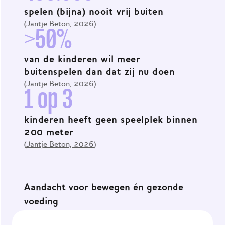
spelen (bijna) nooit vrij buiten
(
Jantje Beton, 2026
)
>50%
van de kinderen wil meer
buitenspelen dan dat zij nu doen
(
Jantje Beton, 2026
)
1 op 3
kinderen heeft geen speelplek binnen
200 meter
(
Jantje Beton, 2026
)
Aandacht voor bewegen én gezonde
voeding