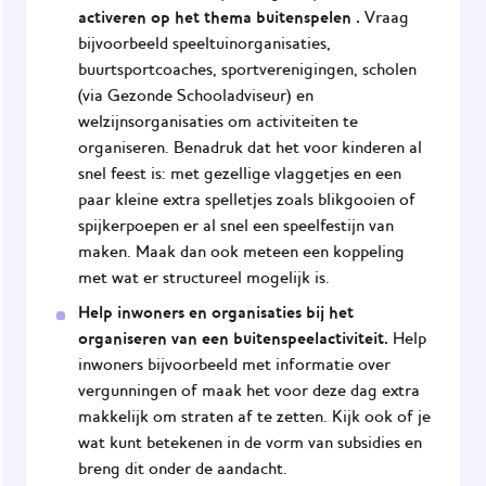
activeren op het thema buitenspelen .
Vraag
bijvoorbeeld speeltuinorganisaties,
buurtsportcoaches, sportverenigingen, scholen
(via
Gezonde Schooladviseur
) en
welzijnsorganisaties om activiteiten te
organiseren. Benadruk dat het voor kinderen al
snel feest is: met gezellige vlaggetjes en een
paar kleine extra spelletjes zoals blikgooien of
spijkerpoepen er al snel een speelfestijn van
maken. Maak dan ook meteen een koppeling
met wat er structureel mogelijk is.
Help inwoners en organisaties bij het
organiseren van een buitenspeelactiviteit.
Help
inwoners bijvoorbeeld met informatie over
vergunningen of maak het voor deze dag extra
makkelijk om straten af te zetten. Kijk ook of je
wat kunt betekenen in de vorm van subsidies en
breng dit onder de aandacht.