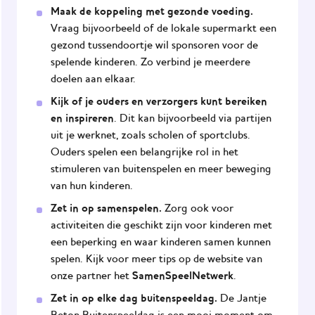
Maak de koppeling met gezonde voeding.
Vraag bijvoorbeeld of de lokale supermarkt een
gezond tussendoortje wil sponsoren voor de
spelende kinderen. Zo verbind je meerdere
doelen aan elkaar.
Kijk of je ouders en verzorgers kunt bereiken
en inspireren
. Dit kan bijvoorbeeld via partijen
uit je werknet, zoals scholen of sportclubs.
Ouders spelen een belangrijke rol in het
stimuleren van buitenspelen en meer beweging
van hun kinderen.
Zet in op samenspelen.
Zorg ook voor
activiteiten die geschikt zijn voor kinderen met
een beperking en waar kinderen samen kunnen
spelen. Kijk voor meer tips op de website van
SamenSpeelNetwerk
onze partner het
.
Zet in op elke dag buitenspeeldag.
De Jantje
Beton Buitenspeeldag is een mooi moment om