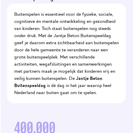
Agenda
Buitenspelen is essentieel voor de fysieke, sociale,
JOGG
cognitieve én mentale ontwikkeling en gezondheid
Gemeenten
van kinderen. Toch staat buitenspelen nog steeds
onder druk. Met de Jantje Beton Buitenspeeldag
geef je daarom extra zichtbaarheid aan buitenspelen
door de hele gemeente te veranderen naar een
grote buitenspeelplek. Met verschillende
activiteiten, wegafsluitingen en samenwerkingen
met partners maak je mogelijk dat kinderen vrij en
Jantje Beton
veilig kunnen buitenspelen. De
Buitenspeeldag
is dé dag in het jaar waarop heel
Nederland naar buiten gaat om te spelen.
400.000