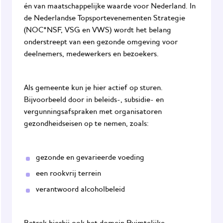
Agenda
én van maatschappelijke waarde voor Nederland. In
de
Nederlandse Topsportevenementen Strategie
JOGG
(NOC*NSF, VSG en VWS) wordt het belang
Gemeenten
onderstreept van een gezonde omgeving voor
deelnemers, medewerkers en bezoekers.
Als gemeente kun je hier actief op sturen.
Bijvoorbeeld door in beleids-, subsidie- en
vergunningsafspraken met organisatoren
gezondheidseisen op te nemen, zoals:
gezonde en gevarieerde voeding
een rookvrij terrein
verantwoord alcoholbeleid