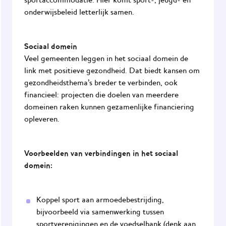
sportaccommodatie. Hier komt sport-, jeugd- én
onderwijsbeleid letterlijk samen.
Sociaal domein
Veel gemeenten leggen in het sociaal domein de
link met positieve gezondheid. Dat biedt kansen om
gezondheidsthema’s breder te verbinden, ook
financieel: projecten die doelen van meerdere
domeinen raken kunnen gezamenlijke financiering
opleveren.
Voorbeelden van verbindingen in het sociaal
domein:
Koppel sport aan armoedebestrijding,
bijvoorbeeld via samenwerking tussen
sportverenigingen en de voedselbank (denk aan