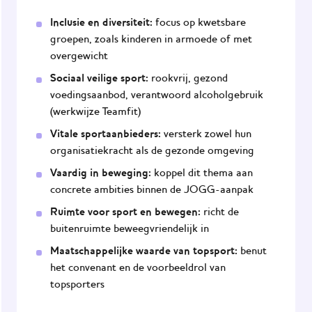
Inclusie en diversiteit:
focus op kwetsbare
groepen, zoals kinderen in armoede of met
overgewicht
Sociaal veilige sport:
rookvrij, gezond
voedingsaanbod, verantwoord alcoholgebruik
(werkwijze Teamfit)
Vitale sportaanbieders:
versterk zowel hun
organisatiekracht als de gezonde omgeving
Vaardig in beweging:
koppel dit thema aan
concrete ambities binnen de JOGG-aanpak
Ruimte voor sport en bewegen:
richt de
buitenruimte beweegvriendelijk in
Maatschappelijke waarde van topsport:
benut
het convenant en de voorbeeldrol van
topsporters