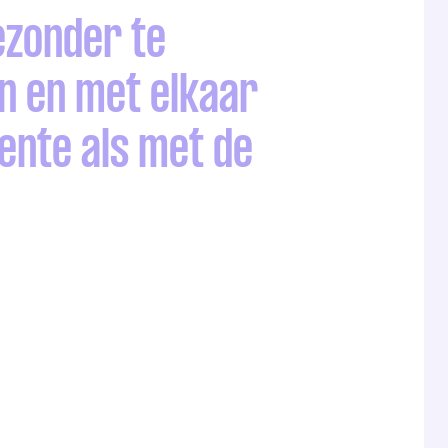
ezonder te
en en met elkaar
ente als met de