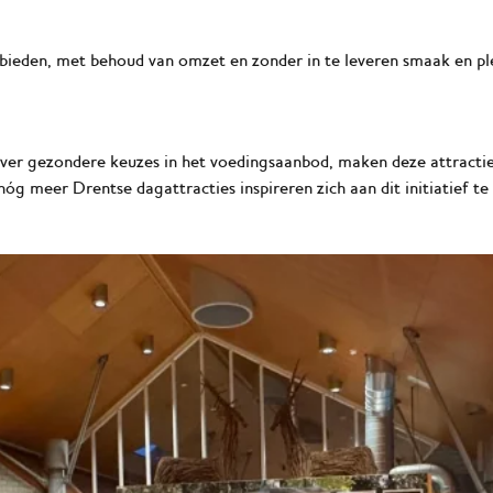
ieden, met behoud van omzet en zonder in te leveren smaak en pl
ver gezondere keuzes in het voedingsaanbod, maken deze attractie
óg meer Drentse dagattracties inspireren zich aan dit initiatief te