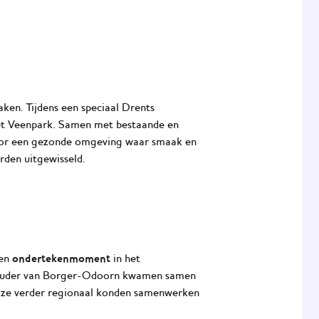
ken. Tijdens een speciaal Drents
et Veenpark. Samen met bestaande en
or een gezonde omgeving waar smaak en
rden uitgewisseld.
ondertekenmoment
een
in het
houder van Borger-Odoorn kwamen samen
oe ze verder regionaal konden samenwerken