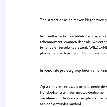
Tien attractieparken maken kiezen voor g
In Drenthe zetten inmiddels tien dagattra
tekenmoment kwamen daar nieuwe enthous
bekende ondertekenaars zoals WILDLAND
plezier hand in hand gaan. Samen vormen 
In regionale projectgroep leren van elkaa
Op 21 november 2024 organiseerde de
Hunebedcentrum; een nieuwe deelnemer.
om ideeën uit te wisselen en plannen te 
aan een gezonder aanbod.