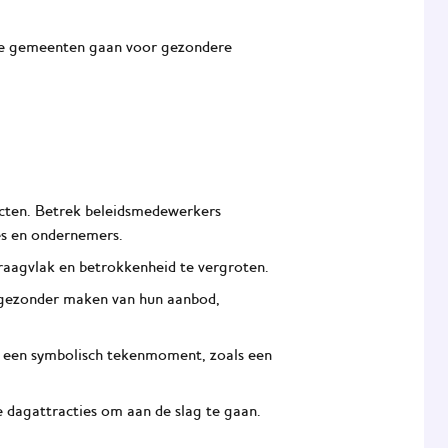
se gemeenten gaan voor gezondere
acten. Betrek beleidsmedewerkers
ies en ondernemers.
aagvlak en betrokkenheid te vergroten.
 gezonder maken van hun aanbod,
t een symbolisch tekenmoment, zoals een
 dagattracties om aan de slag te gaan.