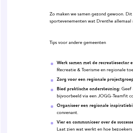
Zo maken we samen gezond gewoon. Dit i
sportevenementen
wat
Drenthe allemaal
Tips voor andere gemeenten
Werk samen met de recreatiesector en
Recreatie & Toerisme en regionale toe
Zorg voor een regionale projectgroep
Bied praktische ondersteuning:
Geef o
bijvoorbeeld via een JOGG-Teamfit coa
Organiseer een regionale inspiratieb
convenant.
Vier en communiceer over de success
Laat zien wat werkt en hoe bezoekers