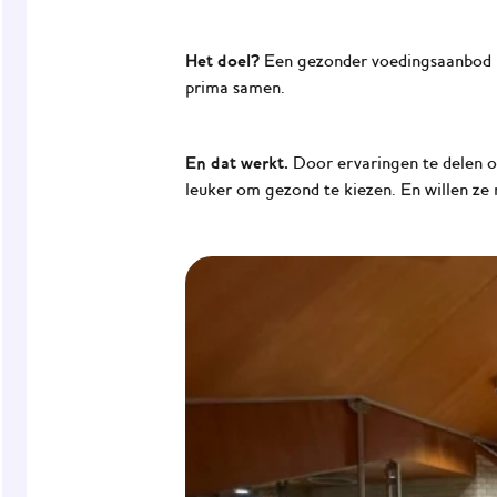
Het doel?
Een gezonder voedingsaanbod b
prima samen.
En dat werkt.
Door ervaringen te delen o
leuker om gezond te kiezen. En willen ze n