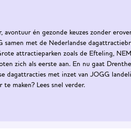
ier, avontuur én gezonde keuzes zonder erove
GG samen met de Nederlandse dagattractieb
Grote attractieparken zoals de Efteling, 
n zich als eerste aan. En nu gaat Drenthe
se dagattracties met inzet van JOGG landel
 te maken? Lees snel verder.