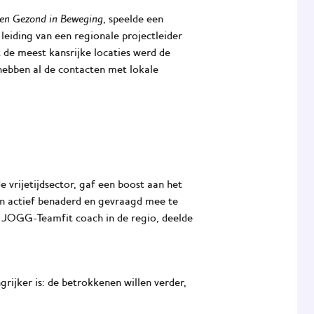
en Gezond in Beweging
, speelde een
eiding van een regionale projectleider
de meest kansrijke locaties werd de
hebben al de contacten met lokale
vrijetijdsector, gaf een boost aan het
den actief benaderd en gevraagd mee te
, JOGG-Teamfit coach in de regio, deelde
grijker is: de betrokkenen willen verder,