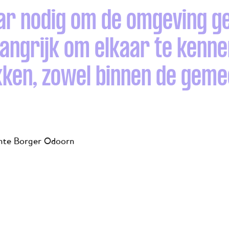
ar nodig om de omgeving g
langrijk om elkaar te kenn
ken, zowel binnen de geme
te Borger Odoorn