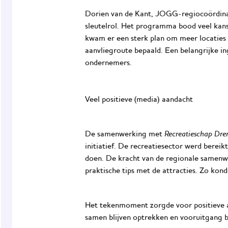
Dorien van de Kant, JOGG-regiocoördinat
sleutelrol. Het programma bood veel kans
kwam er een sterk plan om meer locaties 
aanvliegroute bepaald. Een belangrijke i
ondernemers.
Veel positieve (media) aandacht
Recreatieschap Dre
De samenwerking met
initiatief. De recreatiesector werd berei
doen. De kracht van de regionale samenwe
praktische tips met de attracties. Zo kon
Het tekenmoment zorgde voor positieve 
samen blijven optrekken en vooruitgang 