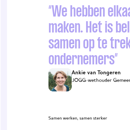
“We hebben elka
maken. Het is be
samen op te trek
ondernemers”
Ankie van Tongeren
JOGG-wethouder Gemeen
Samen werken, samen sterker