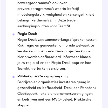
beweegprogramma’s ook over
inzet via de BRC worden betaald.
preventieprogramma’s waarin leefstijl,
middelengebruik, veiligheid en kansengelijkheid
belangrijke thema’s zijn. Deze bieden
cofinanciering
Let op: deze regeling werkt met
.
aanknopingspunten voor
Teamfit
.
Dat betekent dat de gemeente zelf ook een deel
van de kosten moet dragen.
Regio Deals
Regio Deals zijn samenwerkingsafspraken tussen
Rijk, regio en gemeenten om brede welvaart te
versterken. Ook preventieve projecten kunnen
hierin worden gefinancierd. Informeer binnen
jouw regio of er een Regio Deal loopt en hoe
Teamfit hierbij kan aansluiten.
Publiek-private samenwerking
Bedrijven en organisaties investeren graag in
gezondheid en leefbaarheid. Denk aan Rabobank
ClubSupport, lokale ondernemersverenigingen
Praktische
en bedrijven met een MVO-beleid.
stappen: