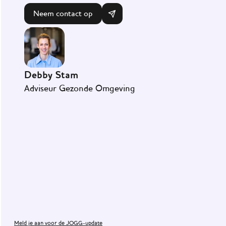
Neem contact op
Debby Stam
Adviseur Gezonde Omgeving
Onze
visie
Communicatiemiddelen
Veelgestelde
vragen
Meld je aan voor de JOGG-update