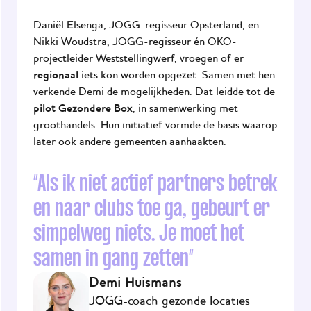
Agenda
Daniël Elsenga, JOGG-regisseur Opsterland, en
JOGG
Nikki Woudstra, JOGG-regisseur én OKO-
Gemeenten
projectleider Weststellingwerf, vroegen of er
regionaal
iets kon worden opgezet. Samen met hen
verkende Demi de mogelijkheden. Dat leidde tot de
pilot Gezondere Box
, in samenwerking met
groothandels. Hun initiatief vormde de basis waarop
later ook andere gemeenten aanhaakten.
“Als ik niet actief partners betrek
en naar clubs toe ga, gebeurt er
simpelweg niets. Je moet het
samen in gang zetten”
Demi Huismans
JOGG-coach gezonde locaties