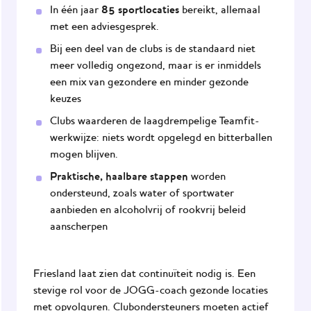
85 sportlocaties
In één jaar
bereikt, allemaal
met een adviesgesprek.
Bij een deel van de clubs is de standaard niet
meer volledig ongezond, maar is er inmiddels
een mix van gezondere en minder gezonde
keuzes
Clubs waarderen de laagdrempelige
Teamfit-
werkwijze
: niets wordt opgelegd en bitterballen
mogen blijven.
Praktische, haalbare stappen
worden
ondersteund, zoals water of sportwater
aanbieden en alcoholvrij of rookvrij beleid
aanscherpen
Friesland laat zien dat continuïteit nodig is. Een
stevige rol voor
de JOGG-coach gezonde locaties
met opvolguren. Clubondersteuners moeten actief