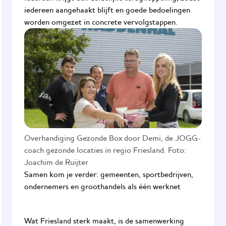
iedereen aangehaakt blijft en goede bedoelingen
worden omgezet in concrete vervolgstappen.
Overhandiging Gezonde Box door Demi, de JOGG-
coach gezonde locaties in regio Friesland. Foto:
Joachim de Ruijter
Samen kom je verder: gemeenten, sportbedrijven,
ondernemers en groothandels als één werknet
Wat Friesland sterk maakt, is de samenwerking