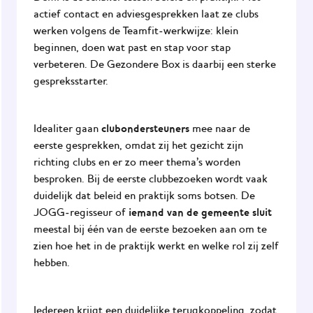
actief contact en adviesgesprekken laat ze clubs
werken volgens de Teamfit‑werkwijze: klein
beginnen, doen wat past en stap voor stap
verbeteren. De Gezondere Box is daarbij een sterke
gespreksstarter.
clubondersteuners
Idealiter gaan
mee naar de
eerste gesprekken, omdat zij het gezicht zijn
richting clubs en er zo meer thema’s worden
besproken. Bij de eerste clubbezoeken wordt vaak
duidelijk dat beleid en praktijk soms botsen. De
iemand van de gemeente sluit
JOGG‑regisseur of
meestal bij één van de eerste bezoeken aan om te
zien hoe het in de praktijk werkt en welke rol zij zelf
hebben.
Iedereen krijgt een duidelijke terugkoppeling, zodat