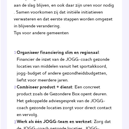
aan de slag blijven, en ook daar zijn uren voor nodig
. Samen voorkomen zij dat initiële initiatieven
verwateren en dat eerste stappen worden omgezet
in blijvende verandering.
Tips voor andere gemeenten
Organiseer financiering slim en regionaal
:
Financier de inzet van de JOGG-coach gezonde
locaties van middelen vanuit het sportakkoord,
jogg-budget of andere gezondheidsbudgetten,
liefst voor meerdere jaren.
Combineer product + dienst
: Een concreet
product zoals de Gezondere Box opent deuren.
Het gekoppelde adviesgesprek van de JOGG-
coach gezonde locaties zorgt voor direct contact
en vervolg.
Werk als één JOGG-team en werknet
: Zorg dat
de JOGG-coach gezonde locaties, JOGG-