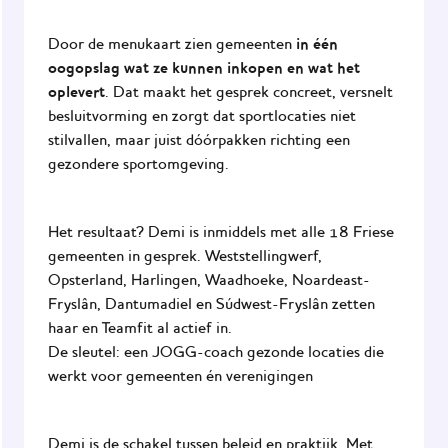
in één
Door de menukaart zien gemeenten
oogopslag wat ze kunnen inkopen en wat het
oplevert
. Dat maakt het gesprek concreet, versnelt
besluitvorming en zorgt dat sportlocaties niet
stilvallen, maar juist dóórpakken richting een
gezondere sportomgeving.
Het resultaat? Demi is inmiddels met alle 18 Friese
gemeenten in gesprek. Weststellingwerf,
Opsterland, Harlingen, Waadhoeke, Noardeast-
Fryslân, Dantumadiel en Súdwest-Fryslân zetten
haar en
Teamfit
al actief in.
De sleutel: een JOGG-coach gezonde locaties die
werkt voor gemeenten én verenigingen
Demi is de schakel tussen beleid en praktijk. Met