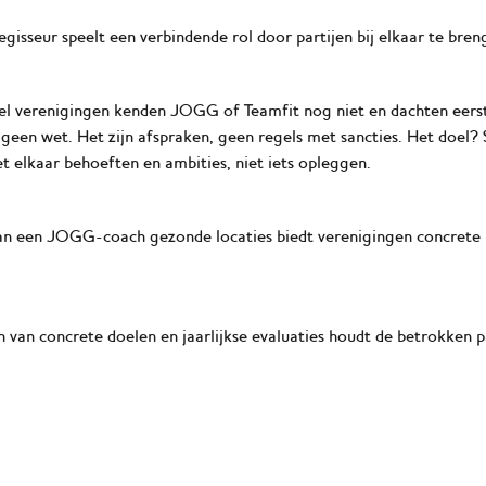
isseur speelt een verbindende rol door partijen bij elkaar te bre
el verenigingen kenden JOGG of Teamfit nog niet en dachten eerst:
geen wet. Het zijn afspraken, geen regels met sancties. Het doel
 elkaar behoeften en ambities, niet iets opleggen.
van een JOGG-coach gezonde locaties biedt verenigingen concrete 
n van concrete doelen en jaarlijkse evaluaties houdt de betrokken p