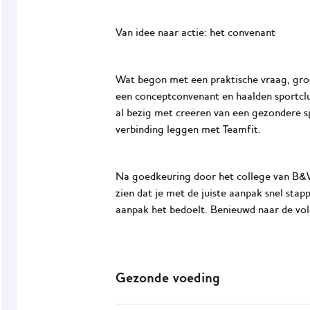
Van idee naar actie: het convenant
Wat begon met een praktische vraag, groe
een conceptconvenant en haalden sportclu
al bezig met creëren van een gezondere 
verbinding leggen met
Teamfit
.
Na goedkeuring door het college van B
zien dat je met de juiste aanpak snel sta
aanpak het bedoelt. Benieuwd naar de vol
Gezonde voeding