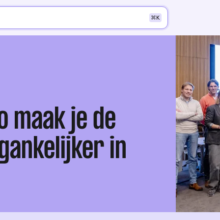
K
zo maak je de
ankelijker in