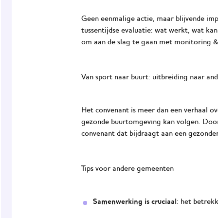
Geen eenmalige actie, maar blijvende imp
tussentijdse evaluatie: wat werkt, wat ka
om aan de slag te gaan met
monitoring &
Van sport naar buurt: uitbreiding naar and
Het convenant is meer dan een verhaal ov
gezonde
buurtomgeving
kan volgen. Door
convenant dat bijdraagt aan een gezonder
Tips voor andere gemeenten
Samenwerking is cruciaal
: het betrek