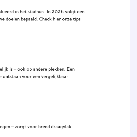
lueerd in het stadhuis. In 2026 volgt een
we doelen bepaald. Check hier onze tips
lijk is – ook op andere plekken. Een
 ontstaan voor een vergelijkbaar
gingen – zorgt voor breed draagvlak.