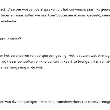
act. Daarom worden de afspraken uit het convenant jaarlijks geëva
n beter en waar willen we naartoe? Successen worden gedeeld, nieu
 evaluatie
.
ere locaties?
er het veranderen van de sportomgeving. Het laat zien wat er moge
 ook daar behoeften en knelpunten in kaart te brengen, kan ruimte
e leefomgeving in de wijk.
ken van diverse partijen – van beleidsmedewerkers tot sportvereni