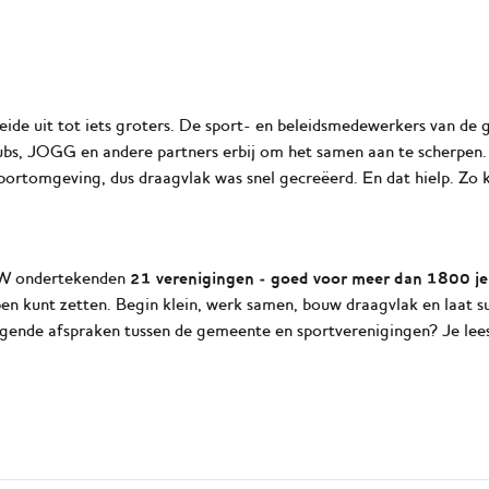
ide uit tot iets groters. De sport- en beleidsmedewerkers van de g
bs, JOGG en andere partners erbij om het samen aan te scherpen. 
sportomgeving, dus draagvlak was snel gecreëerd. En dat hielp. 
21 verenigingen - goed voor meer dan 1800 j
&W ondertekenden
ppen kunt zetten. Begin klein, werk samen, bouw draagvlak en laat 
gende afspraken tussen de gemeente en sportverenigingen? Je leest