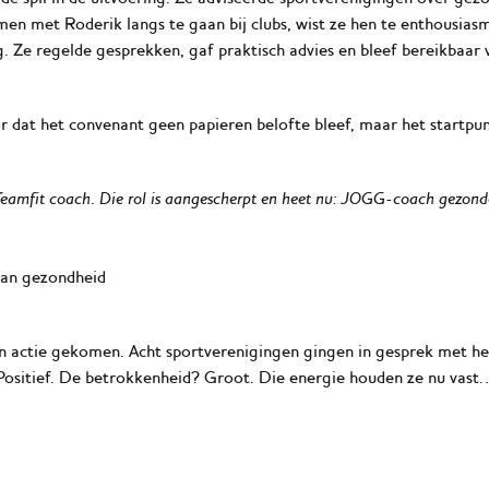
n met Roderik langs te gaan bij clubs, wist ze hen te enthousiasm
 Ze regelde gesprekken, gaf praktisch advies en bleef bereikbaar 
dat het convenant geen papieren belofte bleef, maar het startpun
mfit coach. Die rol is aangescherpt en heet nu:
JOGG-coach gezonde 
aan gezondheid
in actie gekomen. Acht sportverenigingen gingen in gesprek met h
 Positief. De betrokkenheid? Groot. Die energie houden ze nu vast