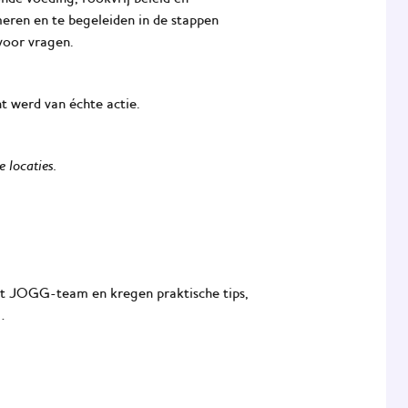
eren en te begeleiden in de stappen
voor vragen.
t werd van échte actie.
locaties.
et JOGG-team en kregen praktische tips,
…