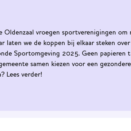
Oldenzaal vroegen sportverenigingen om r
ar laten we de koppen bij elkaar steken ov
onde Sportomgeving 2025. Geen papieren tij
 gemeente samen kiezen voor een gezonder
n? Lees verder!