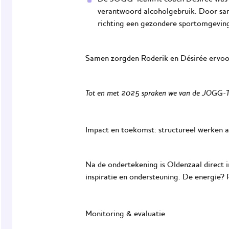
verantwoord alcoholgebruik. Door same
richting een gezondere sportomgeving.
Samen zorgden Roderik en Désirée ervoor 
Tot en met 2025 spraken we van de JOGG-Tea
Impact en toekomst: structureel werken 
Na de ondertekening is Oldenzaal direct 
inspiratie en ondersteuning. De energie?
Monitoring & evaluatie