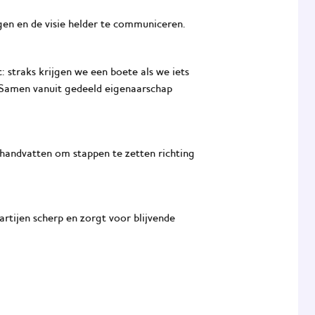
ngen en de visie helder te communiceren.
 straks krijgen we een boete als we iets
? Samen vanuit
gedeeld eigenaarschap
handvatten om stappen te zetten richting
artijen scherp en zorgt voor blijvende