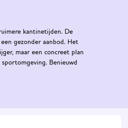
uimere kantinetijden. De
er een gezonder aanbod. Het
ger, maar een concreet plan
e sportomgeving. Benieuwd