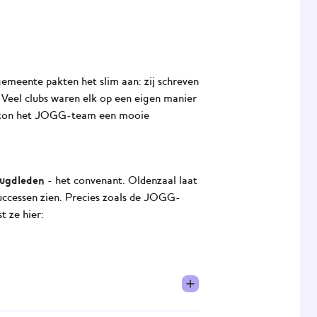
emeente pakten het slim aan: zij schreven
Veel clubs waren elk op een eigen manier
Zo kon het JOGG-team een mooie
eugdleden
- het convenant. Oldenzaal laat
successen zien. Precies zoals de JOGG-
 ze hier: