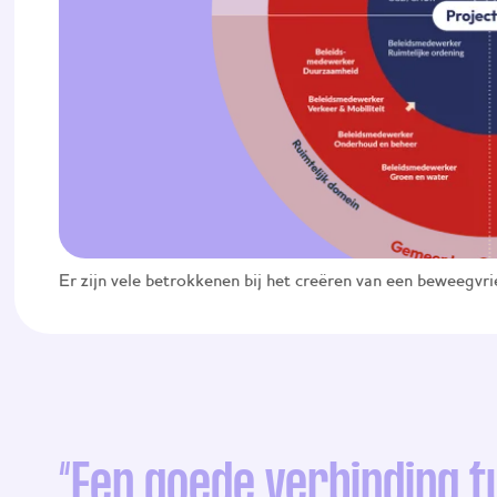
Er zijn vele betrokkenen bij het creëren van een beweegvr
“Een goede verbinding t