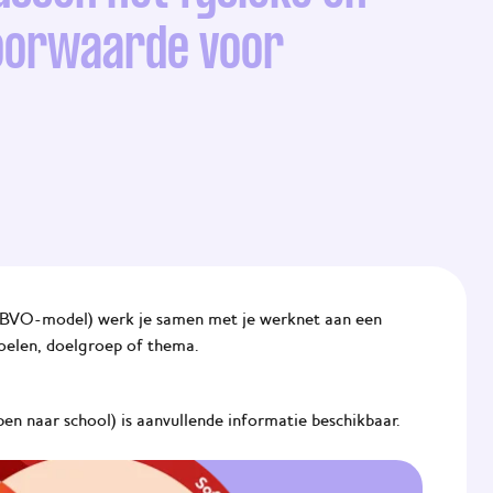
voorwaarde voor
 BVO-model) werk je samen met je werknet aan een
oelen, doelgroep of thema.
open naar school) is aanvullende informatie beschikbaar.