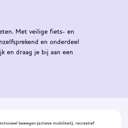
en. Met veilige fiets- en
nzelfsprekend en onderdeel
jk en draag je bij aan een
ctioneel bewegen (actieve mobiliteit), recreatief