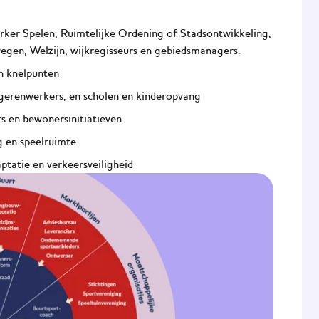
er Spelen, Ruimtelijke Ordening of Stadsontwikkeling,
gen, Welzijn, wijkregisseurs en gebiedsmanagers.
en knelpunten
ngerenwerkers, en scholen en kinderopvang
ers en bewonersinitiatieven
g en speelruimte
ptatie en verkeersveiligheid