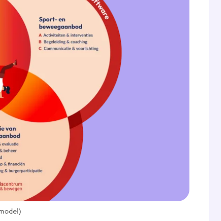
model)